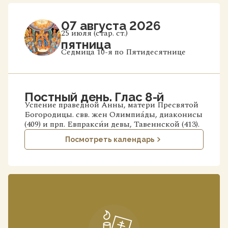
07 августа 2026
25 июля (стар. ст.)
пятница
Седмица 10-я по Пятидесятнице
Постный день. Глас 8-й
Успение праведной Анны, матери Пресвятой
Богородицы. свв. жен Олимпиа́ды, диаконисы
(409) и прп. Евпракси́и девы, Тавеннской (413).
Посмотреть календарь