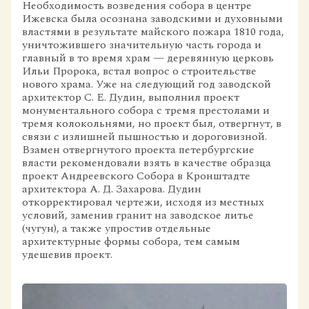
Необходимость возведения собора в центре
Ижевска была осознана заводскими и духовными
властями в результате майского пожара 1810 года,
уничтожившего значительную часть города и
главный в то время храм — деревянную церковь
Ильи Пророка, встал вопрос о строительстве
нового храма. Уже на следующий год заводской
архитектор С. Е. Дудин, выполнил проект
монументального собора с тремя престолами и
тремя колокольнями, но проект был, отвергнут, в
связи с излишней пышностью и дороговизной.
Взамен отвергнутого проекта петербургские
власти рекомендовали взять в качестве образца
проект Андреевского Собора в Кронштадте
архитектора А. Д. Захарова. Дудин
откорректировал чертежи, исходя из местных
условий, заменив гранит на заводское литье
(чугун), а также упростив отдельные
архитектурные формы собора, тем самым
удешевив проект.