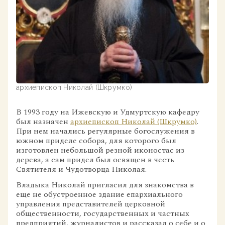
архиепископ Николай (Шкрумко)
В 1993 году на Ижевскую и Удмуртскую кафедру
был назначен
архиепископ Николай (Шкрумко)
.
При нем начались регулярные богослужения в
южном приделе собора, для которого был
изготовлен небольшой резной иконостас из
дерева, а сам придел был освящен в честь
Святителя и Чудотворца Николая.
Владыка Николай пригласил для знакомства в
еще не обустроенное здание епархиального
управления представителей церковной
общественности, государственных и частных
предприятий, журналистов и рассказал о себе и о