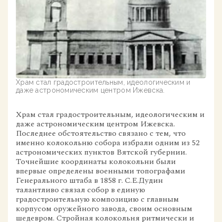
Храм стал градостроительным, идеологическим и
даже астрономическим центром Ижевска.
Храм стал градостроительным, идеологическим и
даже астрономическим центром Ижевска.
Последнее обстоятельство связано с тем, что
именно колокольню собора избрали одним из 52
астрономических пунктов Вятской губернии.
Точнейшие координаты колокольни были
впервые определены военными топографами
Генерального штаба в 1858 г. С.Е.Дудин
талантливо связал собор в единую
градостроительную композицию с главным
корпусом оружейного завода, своим основным
шедевром. Стройная колокольня ритмически и