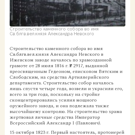
Строительство каменного собора во имя
Св.блгв.вел.князя Александра Невского
Строительство каменного собора во имя
Св.блгв.вел.князя Александра Невского в
Ижевском заводе началось по храмозданной
грамоте от 28 июля 1816 г. № 2917, выданной
преосвященным Гедеоном, епископом Вятским и
Слободским, на средства Артиллерийского
департамента. Строительство собор началось
лишь спустя четыре года, возвели и украсили его,
всего за три года, поскольку на стройке
сконцентрировались усилия мощного
оружейного завода, и она подлежала также
высочайшему контролю. На строительство храма
жертвовал личные средства Император
Всероссийский Александр I (Павлович).
15 октября 1823 г. Первый настоятель, протоиерей