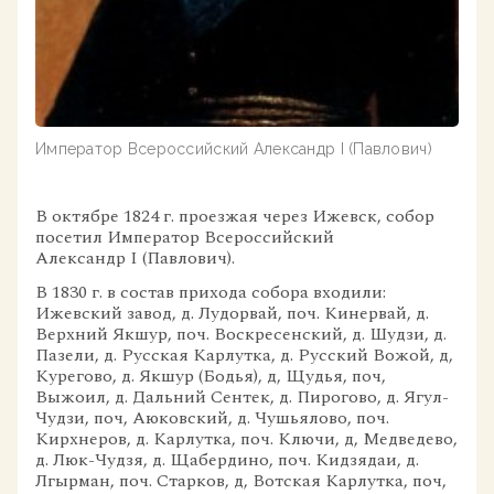
Император Всероссийский Александр I (Павлович)
В октябре 1824 г. проезжая через Ижевск, собор
посетил Император Всероссийский
Александр I (Павлович).
В 1830 г. в состав прихода собора входили:
Ижевский завод, д. Лудорвай, поч. Кинервай, д.
Верхний Якшур, поч. Воскресенский, д. Шудзи, д.
Пазели, д. Русская Карлутка, д. Русский Вожой, д,
Курегово, д. Якшур (Бодья), д, Щудья, поч,
Выжоил, д. Дальний Сентек, д. Пирогово, д. Ягул-
Чудзи, поч, Аюковский, д. Чушьялово, поч.
Кирхнеров, д. Карлутка, поч. Ключи, д, Медведево,
д. Люк-Чудзя, д. Щабердино, поч. Кидзядаи, д.
Лгырман, поч. Старков, д, Вотская Карлутка, поч,