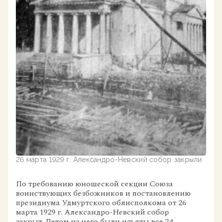
26 марта 1929 г. Александро-Невский собор закрыли
По требованию юношеской секции Союза
воинствующих безбожников и постановлению
президиума Удмуртского облисполкома от 26
марта 1929 г. Александро-Невский собор
закрыт. Летом из него были изъяты все 24