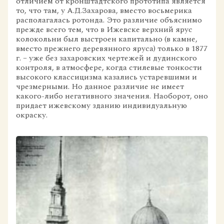
отличием от кронштадтского прототипа является
то, что там, у А.Д.Захарова, вместо восьмерика
располагалась ротонда. Это различие объяснимо
прежде всего тем, что в Ижевске верхний ярус
колокольни был выстроен капитально (в камне,
вместо прежнего деревянного яруса) только в 1877
г. – уже без захаровских чертежей и дудинского
контроля, в атмосфере, когда стилевые тонкости
высокого классицизма казались устаревшими и
чрезмерными. Но данное различие не имеет
какого-либо негативного значения. Наоборот, оно
придает ижевскому зданию индивидуальную
окраску.