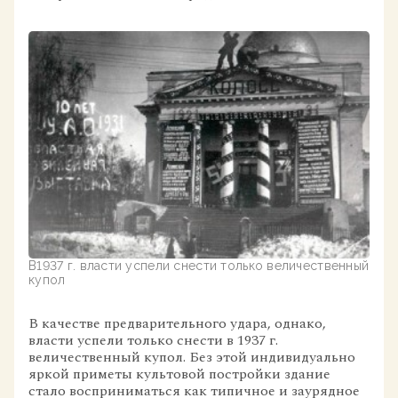
В1937 г. власти успели снести только величественный
купол
В качестве предварительного удара, однако,
власти успели только снести в 1937 г.
величественный купол. Без этой индивидуально
яркой приметы культовой постройки здание
стало восприниматься как типичное и заурядное