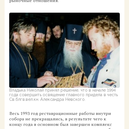
рыночные отношения.
Владыка Николай принял решение, что в начале 1994
года совершить освящение главного придела в честь
Св.блгв.вел.кн. Александра Невского.
Весь 1993 год реставрационные работы внутри
собора не прекращались, в результате чего к
концу года в основном был завершен комплекс