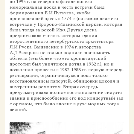
по 1995 г. на северном фасаде висела
мемориальная доска в честь встречи банд
формирования Е.И.Пугачева, якобы
произошедшей здесь в 1774 г. (на самом деле его
встречали у Пророко-Ильинской церкви, которая
была тогда за рекой Иж). Другая доска
предписывала считать автором здания
второстепенного петербургского архитектора
Л.И.Руска. Выявление в 1974 г. авторства
А.Д.Захарова не только подняло значимость
объекта (тем более что его кронштадтский
прототип был уничтожен дотла в 1932 г.), но и
позволило провести в 1982-1983 гг. первую очередь
реставрации, ограничившуюся пока только
восстановлением папертей, облицовки цоколя и
внутренним ремонтом. Вторая очередь
предусматривала полное восстановление силуэта
здания и приспособление его под концертный зал
с органом, что было вполне в духе модных тогда
веяний.