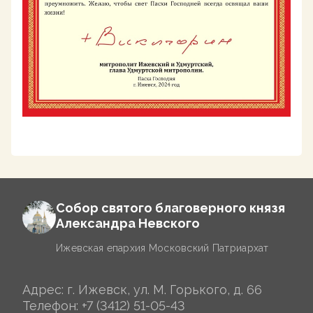
Собор святого благоверного князя
Александра Невского
Ижевская епархия Московский Патриархат
Адрес: г. Ижевск, ул. М. Горького, д. 66
Телефон:
+7 (3412) 51-05-43