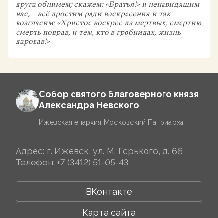
друга обнимем; скажем: «Братья!» и ненавидящим
нас, – всё простим ради воскресения и так
возгласим: «Христос воскрес из мертвых, смертию
смерть поправ, и тем, кто в гробницах, жизнь
даровав!»
Собор святого благоверного князя
Александра Невского
Ижевская епархия Московский Патриархат
Адрес: г. Ижевск, ул. М. Горького, д. 66
Телефон:
+7 (3412) 51-05-43
ВКонтакте
Карта сайта