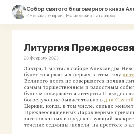
Собор святого благоверного князя А
Ижевская епархия Московский Патриархат
Литургия Преждеосв
28 февраля 2023
Завтра, 1 марта, в соборе Александра Невс
будет совершаться первая в этом году
лит
Великого поста не совершается полная лит
самым торжественным и радостным событи
будням совершается литургия Преждеосвя
богослужение бывает только в
дни Свято
Церкви, когда, в том числе, сильно меняе
Преждеосвященных Даров верные причаща
заготовленных в предшествующий воскрес
течение седмицы (недели) на престоле в ал