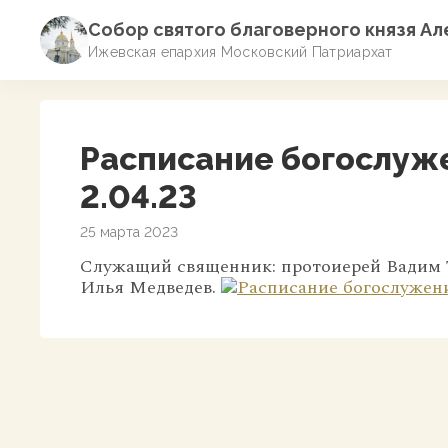
Собор святого благоверного князя А
Ижевская епархия Московский Патриархат
Расписание богослуже
2.04.23
25 марта 2023
Служащий священник: протоиерей Вадим 
Илья Медведев.