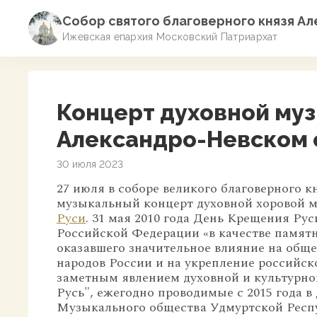
Собор святого благоверного князя А
Ижевская епархия Московский Патриархат
Концерт духовной му
Александро-Невском 
30 июля 2023
27 июля в соборе великого благоверного 
музыкальный концерт духовной хоровой 
Руси
.
31 мая 2010 года День Крещения Рус
Российской Федерации «в качестве памят
оказавшего значительное влияние на обще
народов России и на укрепление российск
заметным явлением духовной и культурно
Русь", ежегодно проводимые с 2015 года 
Музыкального общества Удмуртской Респ