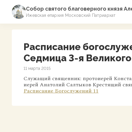
Собор святого благоверного князя А
Ижевская епархия Московский Патриархат
Расписание богослужен
Седмица 3-я Великого
11 марта 2015
Служащий священник: протоиерей Конста
иерей Анатолий Салтыков Крестящий св
Расписание Богослужений 11