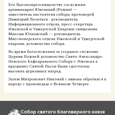
Его Высокопреосвященству сослужили:
архимандрит Ювеналий (Рожин) —
заместитель настоятеля собора; протоиерей
Димитрий Леонтьев - руководитель
Информационного отдела, пресс-секретарь
Ижевской и Удмуртской Епархии; священник
Максим Юхновский — руководитель
Миссионерского отдела Ижевской и Удмуртской
епархии, духовенство собора.
Во время богослужения за усердное служение
Церкви Божией духовенство Свято-Александро-
Невского Кафедрального Собора г. Ижевска к
празднику Святой Пасхи были удостоены
высоких церковных наград.
Затем Митрополит Николай с амвона обратился к
народу с проповедью о Великом Четверге.
Собор святого благоверного князя