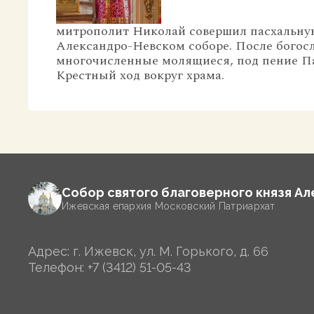
митрополит Николай совершил пасхальну
Александро-Невском соборе.
После богос
многочисленные молящиеся, под пение Па
Крестный ход вокруг храма.
Собор святого благоверного князя А
Ижевская епархия Московский Патриархат
Адрес: г. Ижевск, ул. М. Горького, д. 66
Телефон:
+7 (3412) 51-05-43