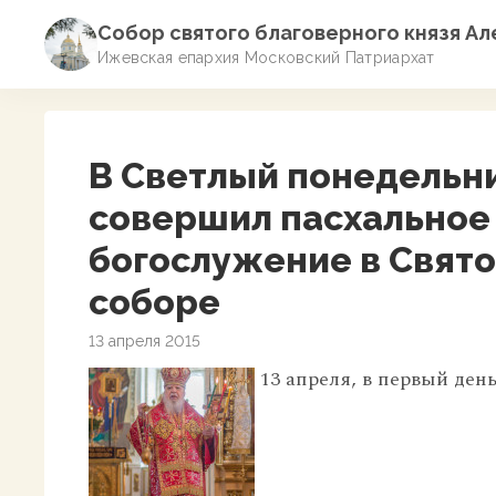
Собор святого благоверного князя А
Ижевская епархия Московский Патриархат
В Светлый понедельн
совершил пасхальное
богослужение в Свят
соборе
13 апреля 2015
13 апреля, в первый ден