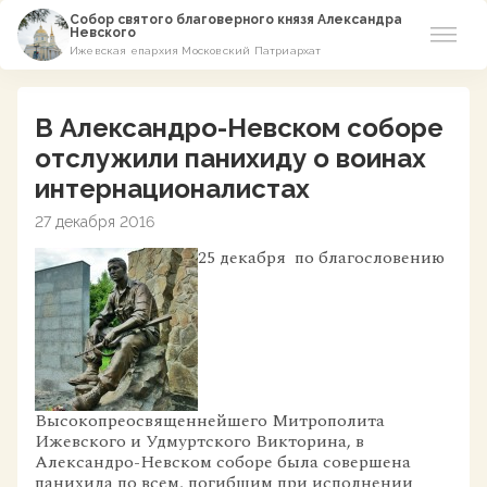
Собор святого благоверного князя Александра
Невского
Ижевская епархия Московский Патриархат
Новости
В Александро-Невском соборе
О соборе
отслужили панихиду о воинах
интернационалистах
Азы Православия
27 декабря 2016
Расписание
25 декабря по благословению
Виртуальный музей
Пожертвование
Контакты
Высокопреосвященнейшего Митрополита
Ижевского и Удмуртского Викторина, в
Александро-Невском соборе была совершена
панихида по всем, погибшим при исполнении