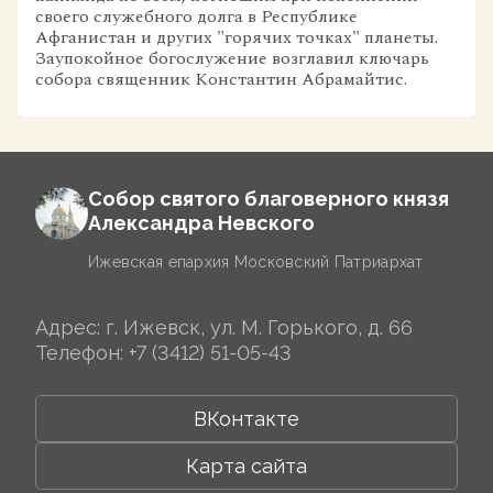
своего служебного долга в Республике
Афганистан и других "горячих точках" планеты.
Заупокойное богослужение возглавил ключарь
собора священник Константин Абрамайтис.
Собор святого благоверного князя
Александра Невского
Ижевская епархия Московский Патриархат
Адрес: г. Ижевск, ул. М. Горького, д. 66
Телефон:
+7 (3412) 51-05-43
ВКонтакте
Карта сайта