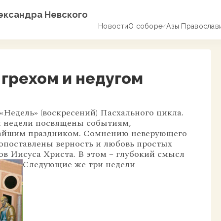
лександра Невского
Новости
О соборе
Азы Православ
 грехом и недугом
«Недель» (воскресений) Пасхального цикла.
й недели посвящены событиям,
чайшим праздником. Сомнению неверующего
вопоставлены верность и любовь простых
в Иисуса Христа. В этом – глубокий смысл
Следующие же три недели