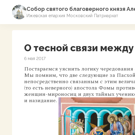
Собор святого благоверного князя А
Ижевская епархия Московский Патриархат
О тесной связи между
6 мая 2017
Постараемся уяснить логику чередования 
Мы помним, что две следующие за Пасхо
непосредственно связанным с этим вели
(то есть неверного) апостола Фомы проти
женщин-мироносиц и двух тайных ученико
и назидание.