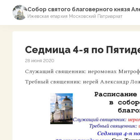
Собор святого благоверного князя А
Ижевская епархия Московский Патриархат
Седмица 4-я по Пятид
28 июня 2020
Служащий священник: иеромонах Митрофа
Требный священник: иерей Александр Ло