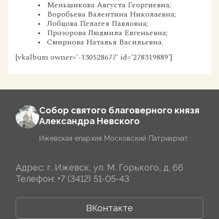
Меньшикова Августа Георгиевна;
Воробьева Валентина Николаевна;
Лобцова Пелагея Павловна;
Прозорова Людмила Евгеньевна;
Смирнова Наталья Васильевна.
[vkalbum owner='-130528677' id='278319889']
Собор святого благоверного князя
Александра Невского
Ижевская епархия Московский Патриархат
Адрес: г. Ижевск, ул. М. Горького, д. 66
Телефон:
+7 (3412) 51-05-43
ВКонтакте