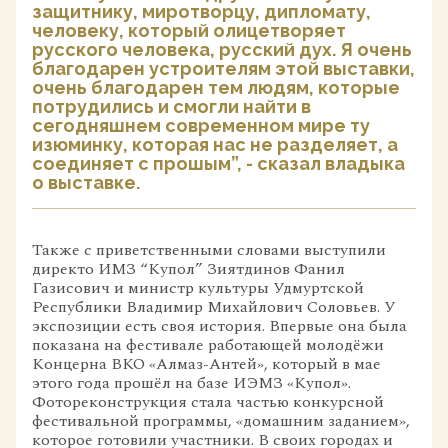
защитнику, миротворцу, дипломату,
человеку, который олицетворяет
русского человека, русский дух. Я очень
благодарен устроителям этой выставки,
очень благодарен тем людям, которые
потрудились и смогли найти в
сегодняшнем современном мире ту
изюминку, которая нас не разделяет, а
соединяет с прошым”, - сказал владыка
о выставке.
Также с приветственными словами выступили
директо ИМЗ “Купол” Зиятдинов Фанил
Газисович и министр культуры Удмуртской
Республики Владимир Михайлович Соловьев. У
экспозиции есть своя история. Впервые она была
показана на фестивале работающей молодёжи
Концерна ВКО «Алмаз-Антей», который в мае
этого года прошёл на базе ИЭМЗ «Купол».
Фотореконструкция стала частью конкурсной
фестивальной программы, «домашним заданием»,
которое готовили участники. В своих городах и