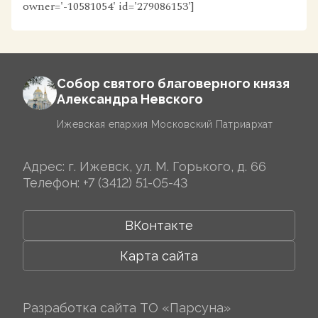
owner='-10581054' id='279086153']
Собор святого благоверного князя
Александра Невского
Ижевская епархия Московский Патриархат
Адрес: г. Ижевск, ул. М. Горького, д. 66
Телефон:
+7 (3412) 51-05-43
ВКонтакте
Карта сайта
Разработка сайта
ТО «Парсуна»