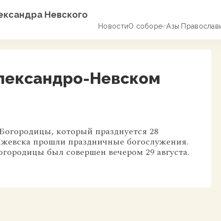
лександра Невского
Новости
О соборе
Азы Православ
Александро-Невском
Богородицы, который празднуется 28
 Ижевска прошли праздничные богослужения.
ородицы был совершен вечером 29 августа.