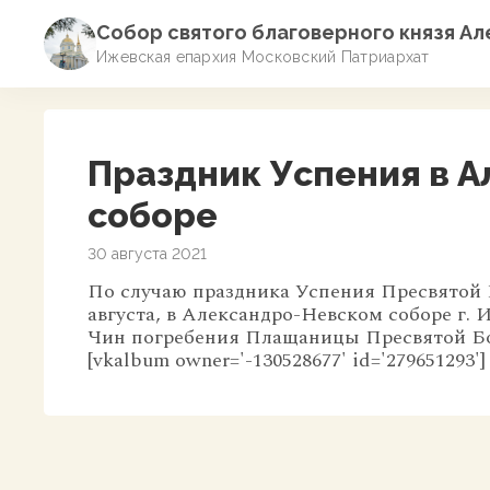
Собор святого благоверного князя А
Ижевская епархия Московский Патриархат
Праздник Успения в 
соборе
30 августа 2021
По случаю праздника Успения Пресвятой 
августа, в Александро-Невском соборе г.
Чин погребения Плащаницы Пресвятой Бог
[vkalbum owner='-130528677' id='279651293']